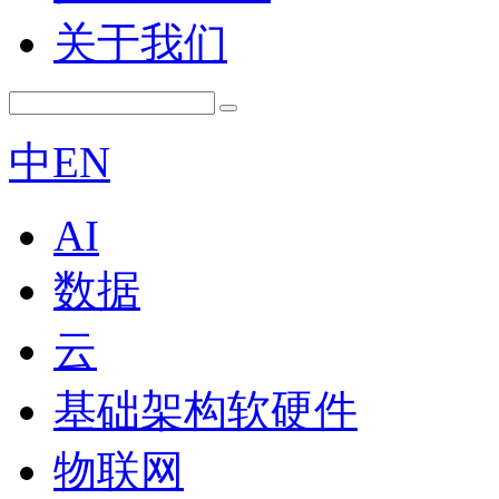
关于我们
中
EN
AI
数据
云
基础架构软硬件
物联网