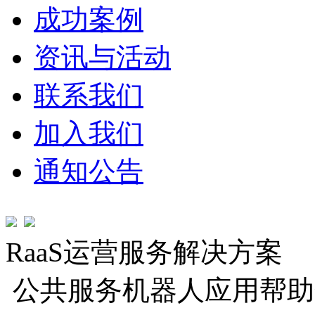
成功案例
资讯与活动
联系我们
加入我们
通知公告
RaaS运营服务解决方案
公共服务机器人应用帮助