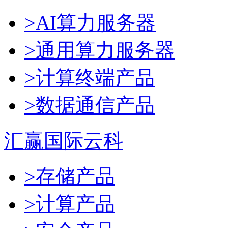
>AI算力服务器
>通用算力服务器
>计算终端产品
>数据通信产品
汇赢国际云科
>存储产品
>计算产品