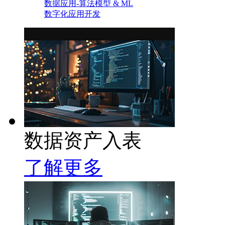
数据应用-算法模型 & ML
数字化应用开发
数据资产入表
了解更多