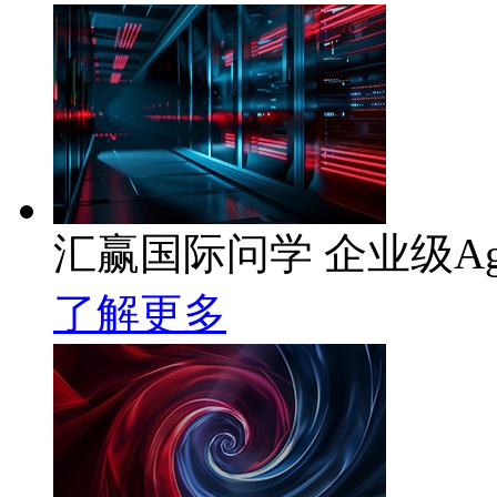
汇赢国际问学 企业级Ag
了解更多