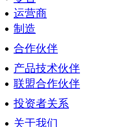
运营商
制造
合作伙伴
产品技术伙伴
联盟合作伙伴
投资者关系
关于我们