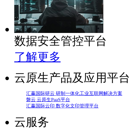
数据安全管控平台
了解更多
云原生产品及应用平台
汇赢国际研云 研制一体化工业互联网解决方案
磐云 云原生PaaS平台
汇赢国际云印 数字化文印管理平台
云服务