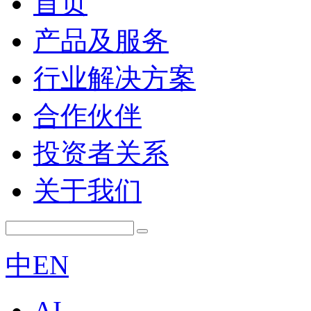
首页
产品及服务
行业解决方案
合作伙伴
投资者关系
关于我们
中
EN
AI