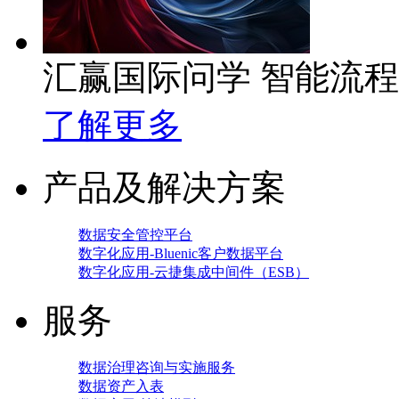
汇赢国际问学 智能流
了解更多
产品及解决方案
数据安全管控平台
数字化应用-Bluenic客户数据平台
数字化应用-云捷集成中间件（ESB）
服务
数据治理咨询与实施服务
数据资产入表