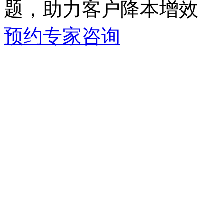
题，助力客户降本增效
预约专家咨询