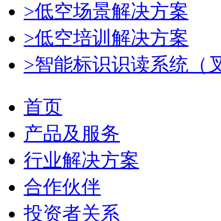
>低空场景解决方案
>低空培训解决方案
>智能标识识读系统（
首页
产品及服务
行业解决方案
合作伙伴
投资者关系