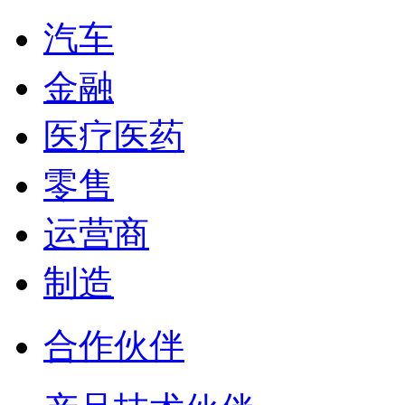
汽车
金融
医疗医药
零售
运营商
制造
合作伙伴