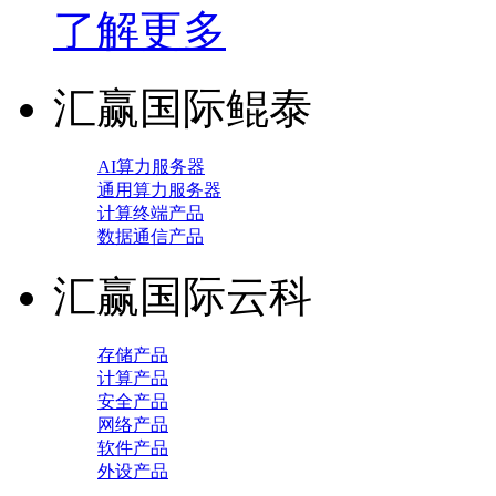
了解更多
汇赢国际鲲泰
AI算力服务器
通用算力服务器
计算终端产品
数据通信产品
汇赢国际云科
存储产品
计算产品
安全产品
网络产品
软件产品
外设产品