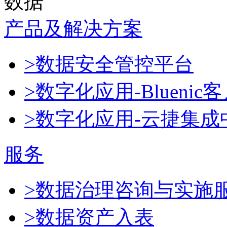
数据
产品及解决方案
>数据安全管控平台
>数字化应用-Blueni
>数字化应用-云捷集成
服务
>数据治理咨询与实施
>数据资产入表