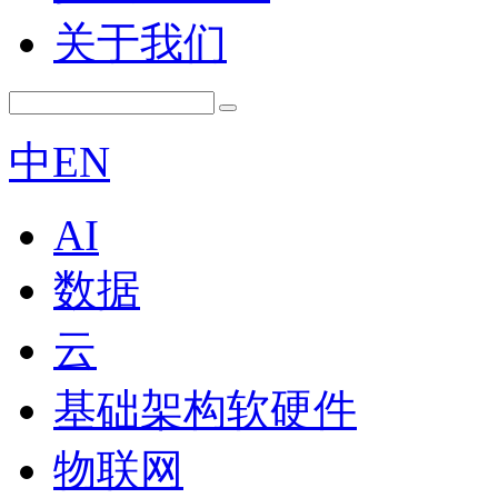
关于我们
中
EN
AI
数据
云
基础架构软硬件
物联网