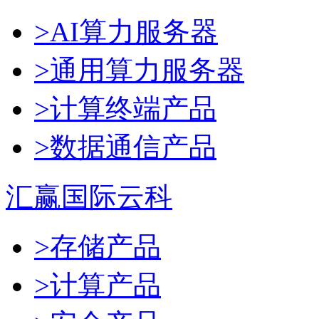
>AI算力服务器
>通用算力服务器
>计算终端产品
>数据通信产品
汇赢国际云科
>存储产品
>计算产品