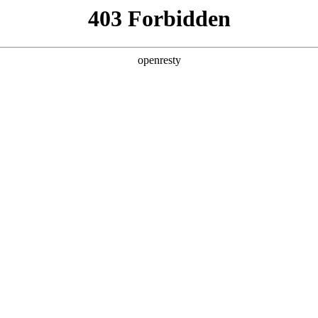
产品及服务
行业解决方案
合作伙伴
投资者关系